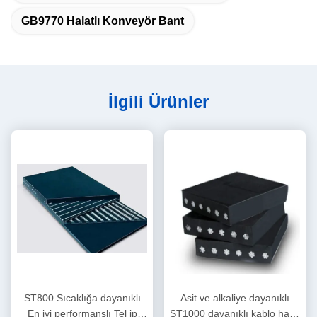
GB9770 Halatlı Konveyör Bant
İlgili Ürünler
ST800 Sıcaklığa dayanıklı
Asit ve alkaliye dayanıklı
En iyi performanslı Tel ip
ST1000 dayanıklı kablo halat