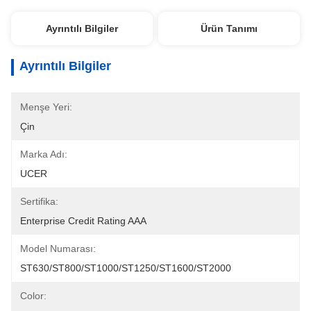
Ayrıntılı Bilgiler
Ürün Tanımı
Ayrıntılı Bilgiler
Menşe Yeri:
Çin
Marka Adı:
UCER
Sertifika:
Enterprise Credit Rating AAA
Model Numarası:
ST630/ST800/ST1000/ST1250/ST1600/ST2000
Color: