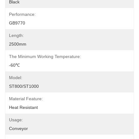
Black
Performance:
GB9770
Length:
2500mm
The Minimum Working Temperature:
-60℃
Model:
ST800/ST1000
Material Feature:
Heat Resistant
Usage:
Conveyor