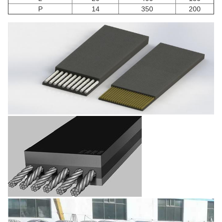
P
14
350
200