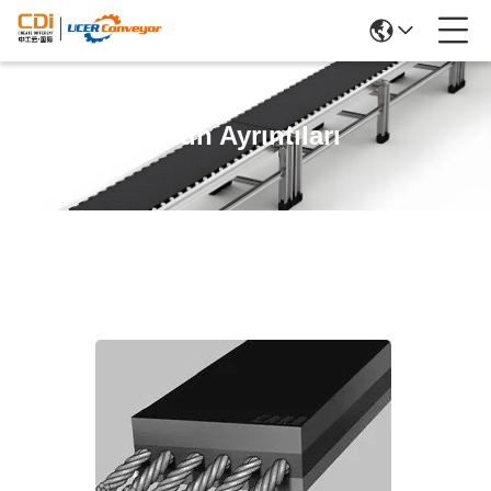
Ürün Ayrıntıları