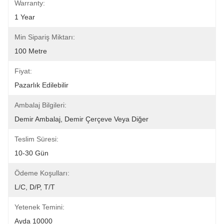
Warranty:
1 Year
Min Sipariş Miktarı:
100 Metre
Fiyat:
Pazarlık Edilebilir
Ambalaj Bilgileri:
Demir Ambalaj, Demir Çerçeve Veya Diğer
Teslim Süresi:
10-30 Gün
Ödeme Koşulları:
L/C, D/P, T/T
Yetenek Temini:
Ayda 10000