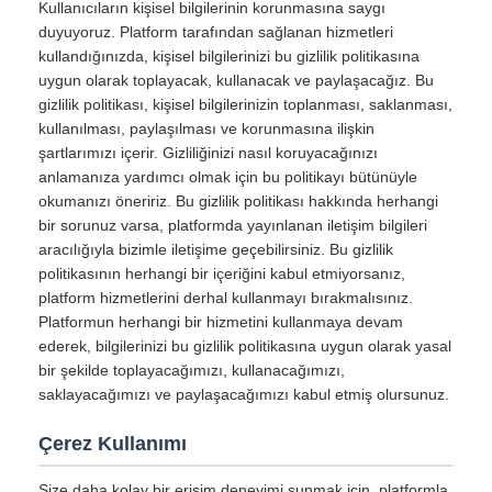
Kullanıcıların kişisel bilgilerinin korunmasına saygı
duyuyoruz. Platform tarafından sağlanan hizmetleri
kullandığınızda, kişisel bilgilerinizi bu gizlilik politikasına
uygun olarak toplayacak, kullanacak ve paylaşacağız. Bu
gizlilik politikası, kişisel bilgilerinizin toplanması, saklanması,
kullanılması, paylaşılması ve korunmasına ilişkin
şartlarımızı içerir. Gizliliğinizi nasıl koruyacağınızı
anlamanıza yardımcı olmak için bu politikayı bütünüyle
okumanızı öneririz. Bu gizlilik politikası hakkında herhangi
bir sorunuz varsa, platformda yayınlanan iletişim bilgileri
aracılığıyla bizimle iletişime geçebilirsiniz. Bu gizlilik
politikasının herhangi bir içeriğini kabul etmiyorsanız,
platform hizmetlerini derhal kullanmayı bırakmalısınız.
Platformun herhangi bir hizmetini kullanmaya devam
ederek, bilgilerinizi bu gizlilik politikasına uygun olarak yasal
bir şekilde toplayacağımızı, kullanacağımızı,
saklayacağımızı ve paylaşacağımızı kabul etmiş olursunuz.
Çerez Kullanımı
Size daha kolay bir erişim deneyimi sunmak için, platformla