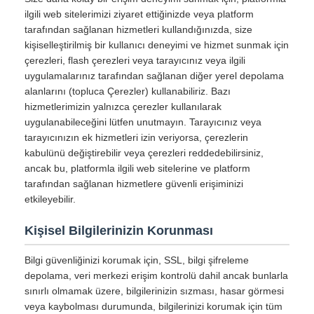
ilgili web sitelerimizi ziyaret ettiğinizde veya platform
tarafından sağlanan hizmetleri kullandığınızda, size
kişiselleştirilmiş bir kullanıcı deneyimi ve hizmet sunmak için
çerezleri, flash çerezleri veya tarayıcınız veya ilgili
uygulamalarınız tarafından sağlanan diğer yerel depolama
alanlarını (topluca Çerezler) kullanabiliriz. Bazı
hizmetlerimizin yalnızca çerezler kullanılarak
uygulanabileceğini lütfen unutmayın. Tarayıcınız veya
tarayıcınızın ek hizmetleri izin veriyorsa, çerezlerin
kabulünü değiştirebilir veya çerezleri reddedebilirsiniz,
ancak bu, platformla ilgili web sitelerine ve platform
tarafından sağlanan hizmetlere güvenli erişiminizi
etkileyebilir.
Kişisel Bilgilerinizin Korunması
Bilgi güvenliğinizi korumak için, SSL, bilgi şifreleme
depolama, veri merkezi erişim kontrolü dahil ancak bunlarla
sınırlı olmamak üzere, bilgilerinizin sızması, hasar görmesi
veya kaybolması durumunda, bilgilerinizi korumak için tüm