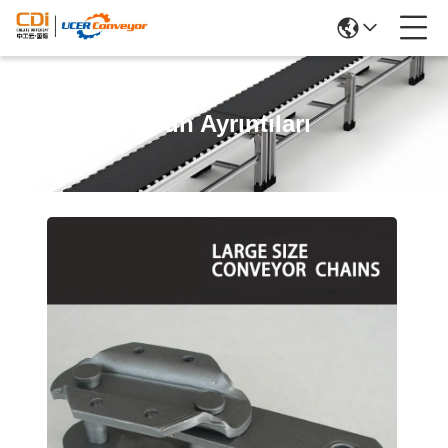
Ürün Ayrıntıları