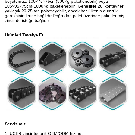
boyutumuz: 100×75×75cm(800Kg paketlenebilir) veya
105×95×75cm(1000Kg paketlenebilir);Genellikle 20 'konteyner
yaklaşık 20-25 ton paketleyebilir, ancak her ülkenin gümrük
gereksinimlerine bağlıdır.Doğrudan palet üzerinde paketlenmiş
zincir de isteğe bağlıdır.
Ürünleri Tavsiye Et
Servisimiz
1. UCER zincir tedarik OEM/ODM hizmeti.