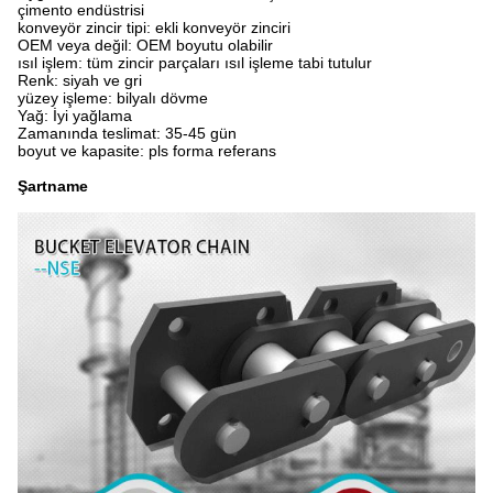
çimento endüstrisi
konveyör zincir tipi: ekli konveyör zinciri
OEM veya değil: OEM boyutu olabilir
ısıl işlem: tüm zincir parçaları ısıl işleme tabi tutulur
Renk: siyah ve gri
yüzey işleme: bilyalı dövme
Yağ: İyi yağlama
Zamanında teslimat: 35-45 gün
boyut ve kapasite: pls forma referans
Şartname