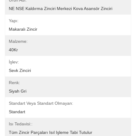
Ürün Adı:
NE NSE Kaldırma Zinciri Merkezi Kova Asansör Zinciri
Yapı:
Makaralı Zincir
Malzeme:
40Kr
İşlev:
Sevk Zinciri
Renk:
Siyah Gri
Standart Veya Standart Olmayan:
Standart
Isı Tedavisi::
Tüm Zincir Parçaları Isıl Işleme Tabi Tutulur