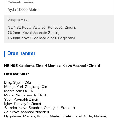
Yetenek Temini:
Ayda 10000 Metre
Vurgulamak:
NE NSE Kovalı Asansör Konveyör Zinciri
, 
76.2mm Kovalı Asansör Zinciri
, 
150mm Kovalı Asansör Zinciri Bağlantısı
Ürün Tanımı
NE NSE Kaldırma Zinciri Merkezi Kova Asansör Zinciri
Hızlı Ayrıntılar
Bitiş: Siyah, Düz
Menşe Yeri: Zhejiang, Çin
Marka Adı: UCER
Model Numarası: NE NSE
Yapı: Kaynaklı Zincir
İşlev: Konveyör Zinciri
Standart veya Standart Olmayan: Standart
Adı: kova asansör zincirleri
Uygulama: Maden, Kömür, Maden, Çelik, Tahıl, Gıda, Makine,