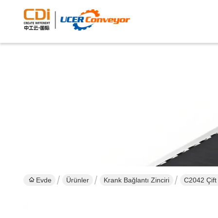
Evde
Ürünler
Krank Bağlantı Zinciri
C2042 Çift 