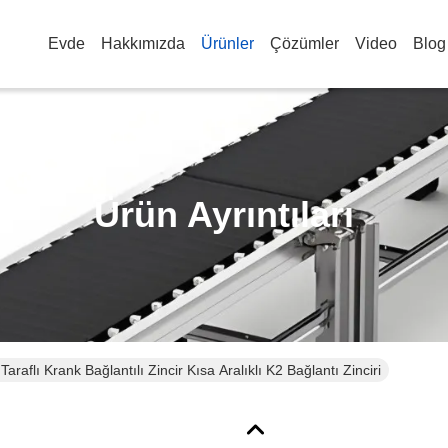
Evde
Hakkımızda
Ürünler
Çözümler
Video
Blog
Ürün Ayrıntıları
Taraflı Krank Bağlantılı Zincir Kısa Aralıklı K2 Bağlantı Zinciri