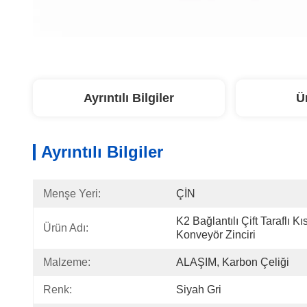
Ayrıntılı Bilgiler
Ü
Ayrıntılı Bilgiler
Menşe Yeri:
ÇİN
K2 Bağlantılı Çift Taraflı Kı
Ürün Adı:
Konveyör Zinciri
Malzeme:
ALAŞIM, Karbon Çeliği
Renk:
Siyah Gri