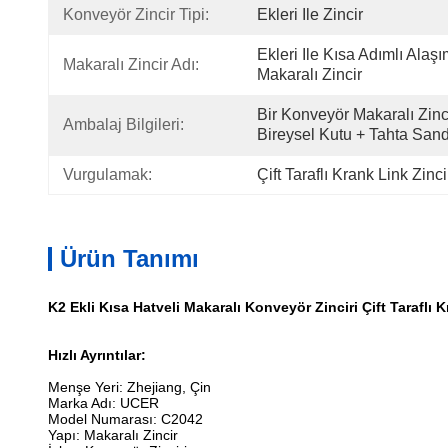
Konveyör Zincir Tipi:
Ekleri Ile Zincir
Ekleri Ile Kısa Adımlı Alaşı
Makaralı Zincir Adı:
Makaralı Zincir
Bir Konveyör Makaralı Zinci
Ambalaj Bilgileri:
Bireysel Kutu + Tahta Sand
Vurgulamak:
Çift Taraflı Krank Link Zinci
Ürün Tanımı
K2 Ekli Kısa Hatveli Makaralı Konveyör Zinciri Çift Taraflı K
Hızlı Ayrıntılar:
Menşe Yeri: Zhejiang, Çin
Marka Adı: UCER
Model Numarası: C2042
Yapı: Makaralı Zincir