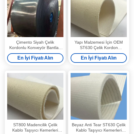
Çimento Siyah Çelik
Yapı Malzemesi İçin OEM
Kordonlu Konveyör Bantları
ST630 Çelik Kordon
700mm Genişlik
Konveyör Bant
En İyi Fiyatı Alın
En İyi Fiyatı Alın
ST800 Madencilik Çelik
Beyaz Anti Tear ST630 Çelik
Kablo Taşıyıcı Kemerleri
Kablo Taşıyıcı Kemerleri